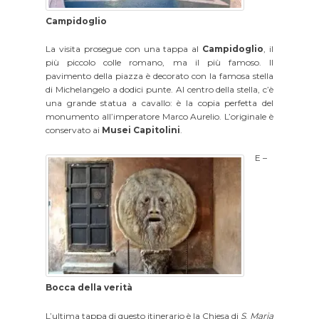
Campidoglio
La visita prosegue con una tappa al
Campidoglio
, il
più piccolo colle romano, ma il più famoso. Il
pavimento della piazza è decorato con la famosa stella
di Michelangelo a dodici punte. Al centro della stella, c’è
una grande statua a cavallo: è la copia perfetta del
monumento all’imperatore Marco Aurelio. L’originale è
conservato ai
Musei Capitolini
.
E –
Bocca della verità
L’ultima tappa di questo itinerario è la Chiesa di
S
.
Maria