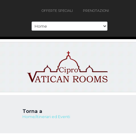
OFFERTE SPECIALI
PRENOTAZIONI
Torna a
Home/Itinerari ed Eventi