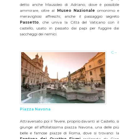
detto anche Mausoleo di Adriano, dove è possibile
ammirare, oltre al
Museo Nazionale
omonimo e
meravigliosi affreschi, anche il passaggio segreto
Passetto
, che univa la Città del Vaticano con il
castello, usato in passato dai papi per fuggire dai
saccheggi dei nemici.
C –
Piazza Navona
Attraversato poi il Tevere, proprio davanti al Castello, si
giunge all’affollatissima piazza Navona, una delle più
belle e famose piazze di Roma, dove si trovano: la
Fontana dei Quattro Fiumi
realizzata da Gian