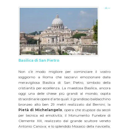
A –
Basilica di San Pietro
Non c’è modo migliore per cominciare il vostro
soggiorno a Roma che lasciarvi emozionare dalla
meravigliosa Basilica di San Pietro, simbolo della
cristianità per eccellenza. La maestosa Basilica, ancora
oggi una delle chiese più grandi al mondo, ospita
straordinarie opere d’arte quali: il grandioso baldacchino
bronzeo alto ben 29 metri realizzato dal Bernini; la
Pietà di Michelangelo
, opera che stupisce da secoli
per tecnica ed emotività; il Monumento Funebre di
Clemente XIII, realizzato dal grande scultore veneto
Antonio Canova; e lo splendido Mosaico della navicella,