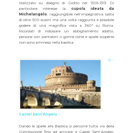
realizzato su disegno di Giotto nel 1305-1313. Di
particolare interesse la
cupola ideata da
Michelangelo
, raggiungibile nell’impegnativa salita
di oltre 500 scalini ma una volta raggiunta è possibile
godere di una magnifica vista a 360° su Roma.
Ricordati di indossare un abbigliamento adatto,
persone con pantaloni o gonne corte e spalle scoperte
non sono ammessi nella basilica.
B –
Castel Sant’Angelo
Dando le spalle alla Basilica si percorre tutta via della
Conciliazione fino ad arrivare a Castel Sant’Angelo,