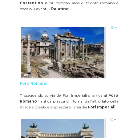
Costantino
il più famoso arco di trionfo romano e
poco più avanti il
Palatino
.
B –
Foro Romano
Proseguendo su via dei Fori Imperiali si arriva al
Foro
Romano
l’antica piazza di Roma, dall’altro lato della
strada è possibile apprezzare l’area dei
Fori Imperiali
.
C –