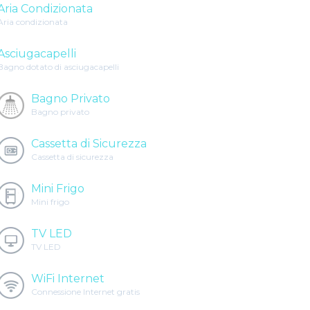
Aria Condizionata
Aria condizionata
Asciugacapelli
Bagno dotato di asciugacapelli
Bagno Privato
Bagno privato
Cassetta di Sicurezza
Cassetta di sicurezza
Mini Frigo
Mini frigo
TV LED
TV LED
WiFi Internet
Connessione Internet gratis