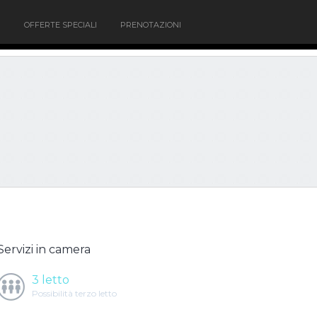
OFFERTE SPECIALI
PRENOTAZIONI
Servizi in camera
3 letto
Possibilità terzo letto