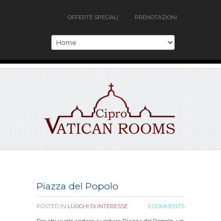
OFFERTE SPECIALI
PRENOTAZIONI
Piazza del Popolo
POSTED IN
LUOGHI DI INTERESSE
0 COMMENTS
Per chi vuole andare a visitare Piazza del Popolo, un