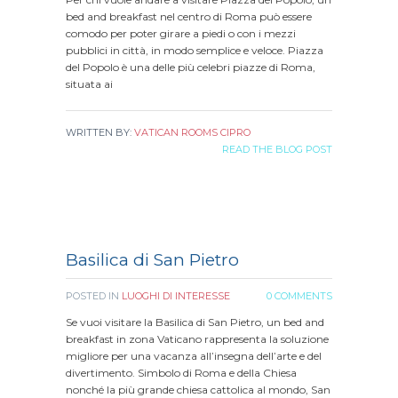
bed and breakfast nel centro di Roma può essere
comodo per poter girare a piedi o con i mezzi
pubblici in città, in modo semplice e veloce. Piazza
del Popolo è una delle più celebri piazze di Roma,
situata ai
WRITTEN BY:
VATICAN ROOMS CIPRO
READ THE BLOG POST
Basilica di San Pietro
POSTED IN
LUOGHI DI INTERESSE
0 COMMENTS
Se vuoi visitare la Basilica di San Pietro, un bed and
breakfast in zona Vaticano rappresenta la soluzione
migliore per una vacanza all’insegna dell’arte e del
divertimento. Simbolo di Roma e della Chiesa
nonché la più grande chiesa cattolica al mondo, San