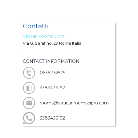
Contatti
Vatican Rooms Cipro
Via G. Serafino, 29 Roma Italia
CONTACT INFORMATION:
0639732529
3383436192
rooms@vaticanroomscipro.com
3383436192