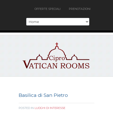
OFFERTE SPECIALI
PRENOTAZIONI
Basilica di San Pietro
POSTED IN
LUOGHI DI INTERESSE