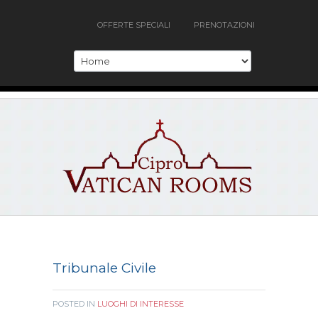
OFFERTE SPECIALI
PRENOTAZIONI
Tribunale Civile
POSTED IN
LUOGHI DI INTERESSE