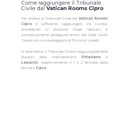
Come raggiungere il Tribunale
Civile dal
Vatican Rooms Cipro
Per andare al Tribunale Civile dal
Vatican Rooms
Cipro
è sufficiente raggiungere Via Candia,
procedendo in direzione Musei Vaticani, e
successivamente proseguire diritto per Viale Giulio
Cesare con una passeggiata di 15 minuti a piedi.
In alternativa, il Tribunale Civile è raggiungibile dalle
stazioni della metropolitana
Ottaviano
e
Lepanto
, rispettivamente a 1 e 2 fermate dalla
fermata
Cipro
.