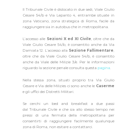
Il Tribunale Civile è dislocato in due sedi, Viale Giulio
Cesare 54/b e Via Lepanto 4, entrambe situate in
zona Vaticano, zona strategica di Roma, facile da
raggiungere sia in autobus che in metropolitana.
L’accesso alle
Sezioni X ed XI Civile
, oltre che da
Viale Giulio Cesare 54/b, è consentito anche da Via
Damiata 12. L’accesso alla
Sezione Fallimentare
,
oltre che da Viale Giulio Cesare 54/b, è consentito
anche da Viale delle Milizie 3/e. Per le informazioni
riguardo la sezione penale consulta questa
pagina
.
Nella stessa zona, situati proprio tra Via Giulio
Cesare e Via delle Milizies ci sono anche le
Caserme
e gli uffici dei Distretti Militari.
Se cerchi un bed and breakfast a due passi
dal Tribunale Civile e che sia allo stesso tempo nei
pressi di una fermata della metropolitana per
consentirti di raggiungere facilmente qualunque
zona di Roma, non esitare a contattarci.