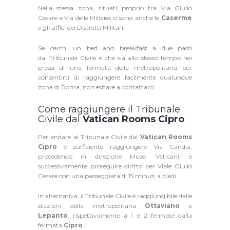
Nella stessa zona, situati proprio tra Via Giulio
Cesare e Via delle Milizies ci sono anche le
Caserme
e gli uffici dei Distretti Militari.
Se cerchi un bed and breakfast a due passi
dal Tribunale Civile e che sia allo stesso tempo nei
pressi di una fermata della metropolitana per
consentirti di raggiungere facilmente qualunque
zona di Roma, non esitare a contattarci.
Come raggiungere il Tribunale
Civile dal
Vatican Rooms Cipro
Per andare al Tribunale Civile dal
Vatican Rooms
Cipro
è sufficiente raggiungere Via Candia,
procedendo in direzione Musei Vaticani, e
successivamente proseguire diritto per Viale Giulio
Cesare con una passeggiata di 15 minuti a piedi.
In alternativa, il Tribunale Civile è raggiungibile dalle
stazioni della metropolitana
Ottaviano
e
Lepanto
, rispettivamente a 1 e 2 fermate dalla
fermata
Cipro
.