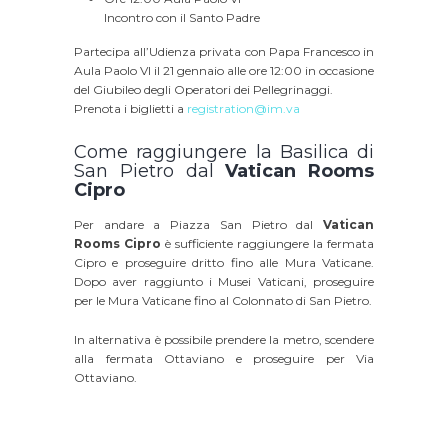
Incontro con il Santo Padre
Partecipa all’Udienza privata con Papa Francesco in
Aula Paolo VI il 21 gennaio alle ore 12:00 in occasione
del Giubileo degli Operatori dei Pellegrinaggi.
Prenota i biglietti a
registration@im.va
Come raggiungere la Basilica di
San Pietro dal
Vatican Rooms
Cipro
Per andare a Piazza San Pietro dal
Vatican
Rooms Cipro
è sufficiente raggiungere la fermata
Cipro e proseguire dritto fino alle Mura Vaticane.
Dopo aver raggiunto i Musei Vaticani, proseguire
per le Mura Vaticane fino al Colonnato di San Pietro.
In alternativa è possibile prendere la metro, scendere
alla fermata Ottaviano e proseguire per Via
Ottaviano.