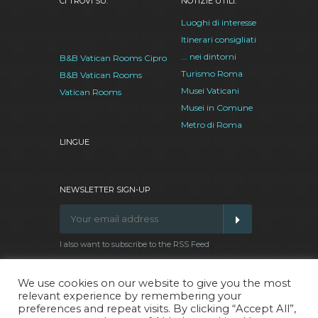
CI TROVI SU:
NOTIZIE UTILI:
Luoghi di interesse
Itinerari consigliati
... nei dintorni
B&B Vatican Rooms Cipro
Turismo Roma
B&B Vatican Rooms
Musei Vaticani
Vatican Rooms
Musei in Comune
Metro di Roma
LINGUE
NEWSLETTER SIGN-UP
I also want to subscribe to the RSS Feed
We use cookies on our website to give you the most
relevant experience by remembering your
Facebook
Google
Twitter
Pinterest
preferences and repeat visits. By clicking “Accept All”,
Plus