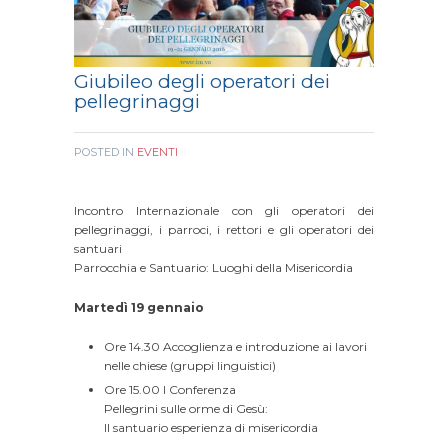
Giubileo degli operatori dei
pellegrinaggi
POSTED IN
EVENTI
Incontro Internazionale con gli operatori dei
pellegrinaggi, i parroci, i rettori e gli operatori dei
santuari
Parrocchia e Santuario: Luoghi della Misericordia
Martedì 19 gennaio
Ore 14.30 Accoglienza e introduzione ai lavori
nelle chiese (gruppi linguistici)
Ore 15.00 I Conferenza
Pellegrini sulle orme di Gesù:
Il santuario esperienza di misericordia