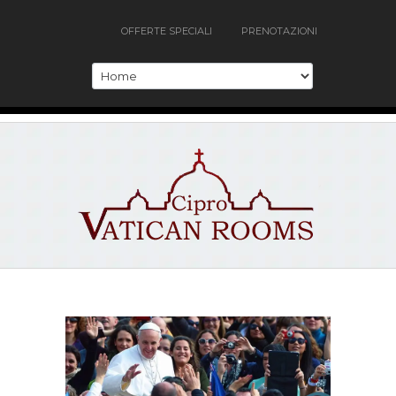
OFFERTE SPECIALI
PRENOTAZIONI