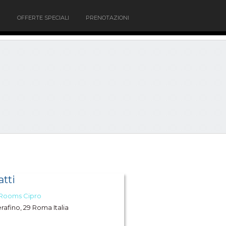
OFFERTE SPECIALI
PRENOTAZIONI
tti
 Rooms Cipro
erafino, 29 Roma Italia