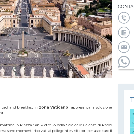
CONTA
T
n bed and breakfast in
zona Vaticano
rappresenta la soluzione
nti.
 mattina
in Piazza San Pietro (o nella Sala delle udienze di Paolo
ma sono momenti riservati ai pellegrini e visitatori per ascoltare il