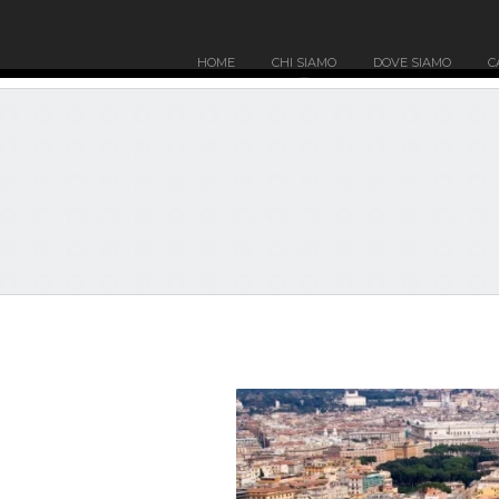
HOME
CHI SIAMO
DOVE SIAMO
C