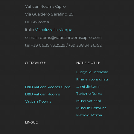
Vatican Rooms Cipro
Via Gualtiero Serafino, 29
00136 Roma
Italia
Visualizza la Mappa
e-mail rooms@vaticanroomscipro.com
tel +39 06.39.73.25.29 / +39 338.34.36.192
CI TROVI SU:
NOTIZIE UTILI:
Luoghi di interesse
Itinerari consigliati
... nei dintorni
B&B Vatican Rooms Cipro
Turismo Roma
B&B Vatican Rooms
Musei Vaticani
Vatican Rooms
Musei in Comune
Metro di Roma
LINGUE