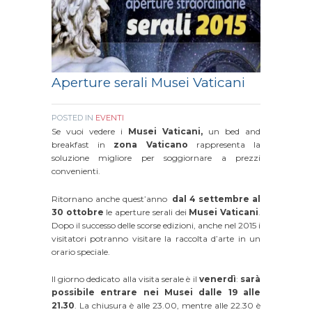
Aperture serali Musei Vaticani
POSTED IN
EVENTI
Se vuoi vedere i
Musei Vaticani,
un bed and
breakfast in
zona Vaticano
rappresenta la
soluzione migliore per soggiornare a prezzi
convenienti.
Ritornano anche quest’anno
dal 4 settembre al
30 ottobre
le aperture serali dei
Musei Vaticani
.
Dopo il successo delle scorse edizioni, anche nel 2015 i
visitatori potranno visitare la raccolta d’arte in un
orario speciale.
Il giorno dedicato alla visita serale è il
venerdì
:
sarà
possibile entrare nei Musei dalle 19 alle
21.30
. La chiusura è alle 23.00, mentre alle 22.30 è