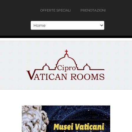
OFFERTE SPECIALI
PRENOTAZIONI