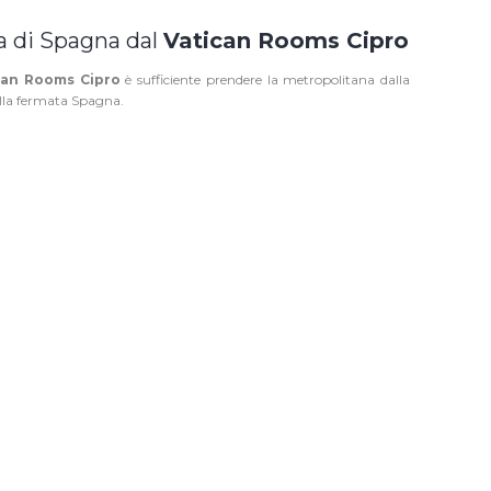
 di Spagna dal
Vatican Rooms Cipro
can Rooms Cipro
è sufficiente prendere la metropolitana dalla
lla fermata Spagna.