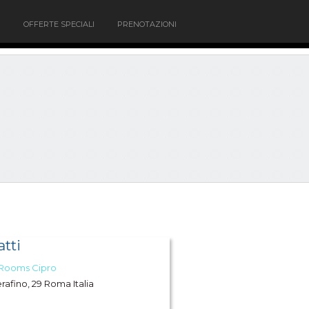
OFFERTE SPECIALI
PRENOTAZIONI
tti
 Rooms Cipro
erafino, 29 Roma Italia