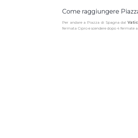
Come raggiungere Piazza
Per andare a Piazza di Spagna dal
Vati
fermata Cipro e scendere dopo 4 fermate a