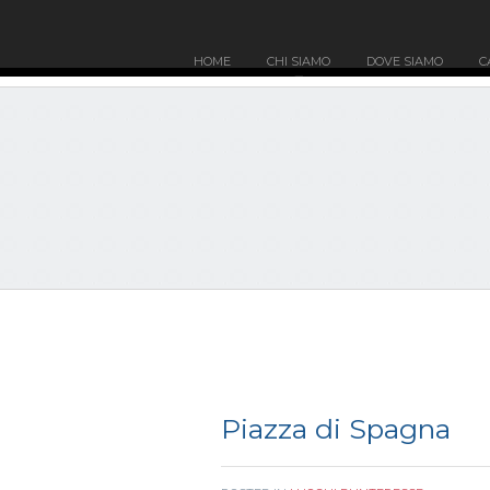
HOME
CHI SIAMO
DOVE SIAMO
C
Piazza di Spagna