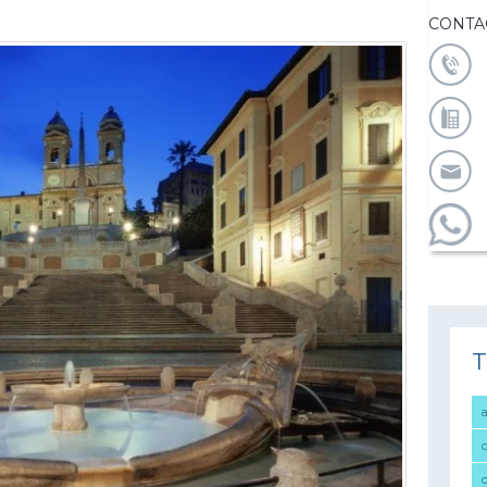
CONTA
T