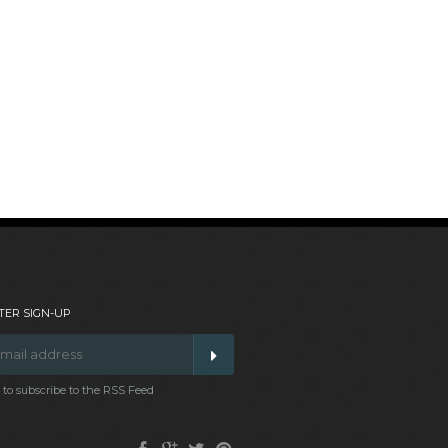
ER SIGN-UP
t to subscribe to the RSS Feed