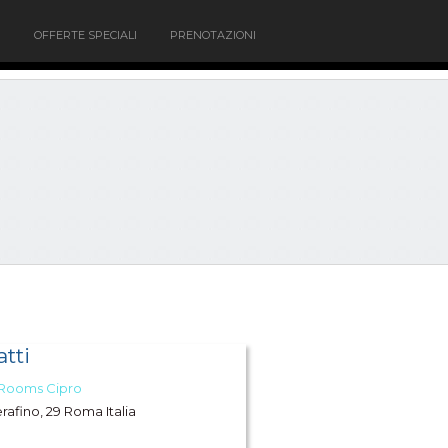
OFFERTE SPECIALI
PRENOTAZIONI
tti
 Rooms Cipro
erafino, 29 Roma Italia