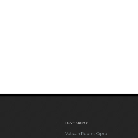
DOVE SIAMO:
Vatican Rooms Cipro