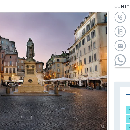
CONTA
T