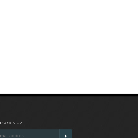
ER SIGN-UP