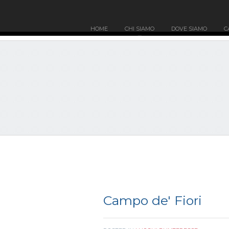
HOME
CHI SIAMO
DOVE SIAMO
C
Campo de' Fiori