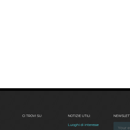
CI TROVI SU:
NOTIZIE UTILI:
NEWSLETT
Luoghi di interesse