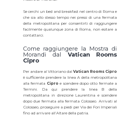
Se cerchi un bed and breakfast nel centro di Roma e
che sia allo stesso tempo nei pressi di una fermata
della metropolitana per consentirti di raggiungere
facilmente qualunque zona di Roma, non esitare a
contattarci.
Come raggiungere la Mostra di
Morandi dal
Vatican Rooms
Cipro
Per andare al Vittoriano dal
Vatican Rooms Cipro
è sufficiente prendere la linea A della metropolitana
alla fermata
Cipro
e scendere dopo otto fermate a
Termini. Da qui prendere la linea B della
metropolitana in direzione Laurentina e scendere
dopo due fermata alla fermata Colosseo. Arrivati al
Colosseo, proseguire a piedi per Via dei Fori Imperiali
fino ad arrivare all’Altare della patria.