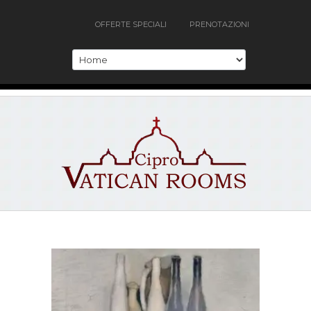
OFFERTE SPECIALI
PRENOTAZIONI