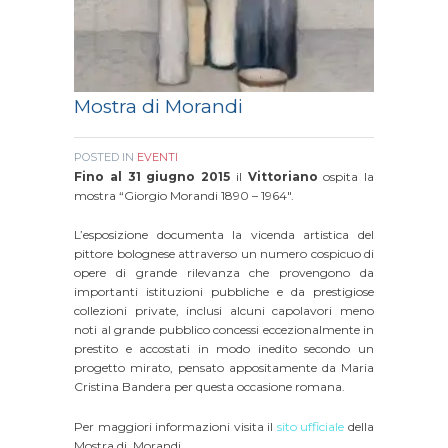
Mostra di Morandi
POSTED IN
EVENTI
Fino al 31 giugno 2015
il
Vittoriano
ospita la
mostra “Giorgio Morandi 1890 – 1964″.
L’esposizione documenta la vicenda artistica del
pittore bolognese attraverso
un numero cospicuo di
opere di grande rilevanza che provengono da
importanti istituzioni pubbliche e da prestigiose
collezioni private, inclusi alcuni capolavori meno
noti
al grande pubblico concessi eccezionalmente in
prestito e accostati in modo inedito secondo un
progetto mirato, pensato appositamente da Maria
Cristina Bandera per questa occasione romana.
Per maggiori informazioni visita il
sito ufficiale
della
Mostra di Morandi.