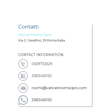
Contatti
Vatican Rooms Cipro
Via G. Serafino, 29 Roma Italia
CONTACT INFORMATION:
0639732529
3383436192
rooms@vaticanroomscipro.com
3383436192