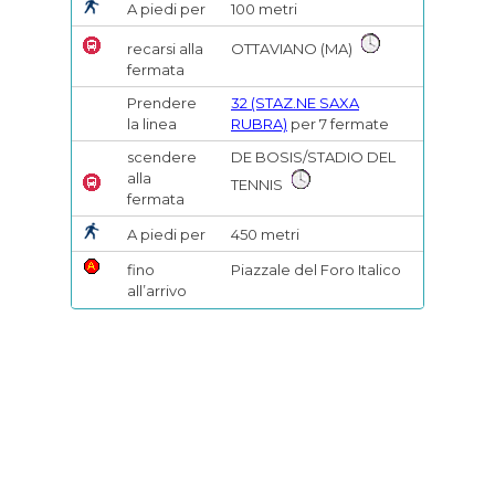
A piedi per
100 metri
recarsi alla
OTTAVIANO (MA)
fermata
Prendere
3
2 (STAZ.NE SAXA
la linea
RUBRA)
per 7 fermate
scendere
DE BOSIS/STADIO DEL
alla
TENNIS
fermata
A piedi per
450 metri
fino
Piazzale del Foro Italico
all’arrivo