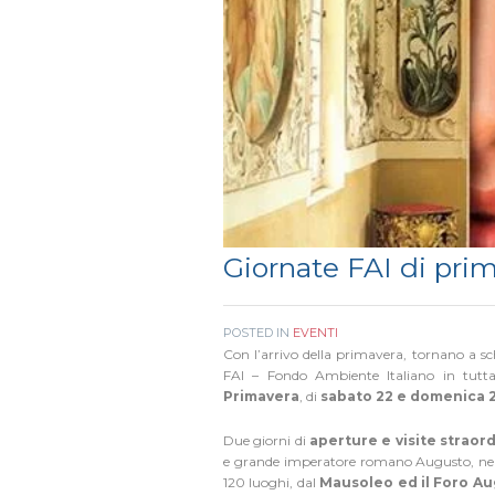
Giornate FAI di pri
POSTED IN
EVENTI
Con l’arrivo della primavera, tornano a sch
FAI – Fondo Ambiente Italiano in tutta 
Primavera
, di
sabato 22 e domenica 
Due giorni di
aperture e visite straor
e grande imperatore romano Augusto, nel b
120 luoghi, dal
Mausoleo ed il Foro A