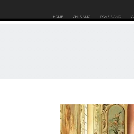
HOME
CHI SIAMO
DOVE SIAMO
C