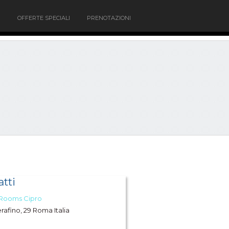
OFFERTE SPECIALI
PRENOTAZIONI
tti
 Rooms Cipro
erafino, 29 Roma Italia