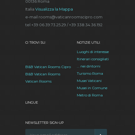
00136 Roma
Italia
Visualizza la Mappa
e-mail rooms@vaticanroomscipro.com
tel +39 06.39.73.25.29 / +39 338.34.36.192
CI TROVI SU:
NOTIZIE UTILI:
Luoghi di interesse
Itinerari consigliati
... nei dintorni
B&B Vatican Rooms Cipro
Turismo Roma
B&B Vatican Rooms
Musei Vaticani
Vatican Rooms
Musei in Comune
Metro di Roma
LINGUE
NEWSLETTER SIGN-UP