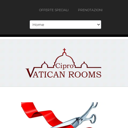
OFFERTE SPECIALI
PRENOTAZIONI