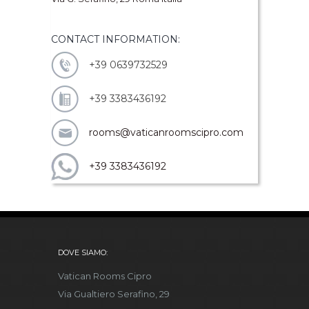
CONTACT INFORMATION:
+39 0639732529
+39 3383436192
rooms@vaticanroomscipro.com
+39 3383436192
DOVE SIAMO:
Vatican Rooms Cipro
Via Gualtiero Serafino, 29