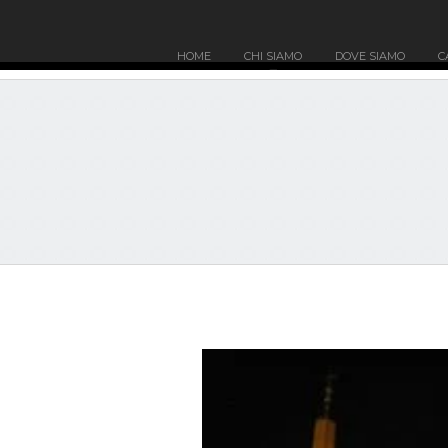
HOME
CHI SIAMO
DOVE SIAMO
C