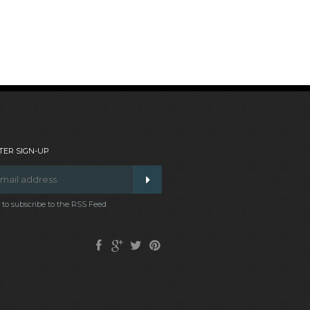
ER SIGN-UP
t to subscribe to the RSS Feed
Facebook
Google
Twitter
Pinterest
Plus