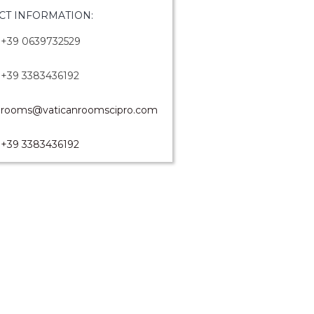
CT INFORMATION:
+39 0639732529
+39 3383436192
rooms@vaticanroomscipro.com
+39 3383436192