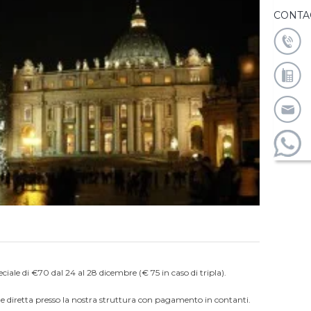
CONTA
ciale di €70 dal 24 al 28 dicembre (€ 75 in caso di tripla).
one diretta presso la nostra struttura con pagamento in contanti.