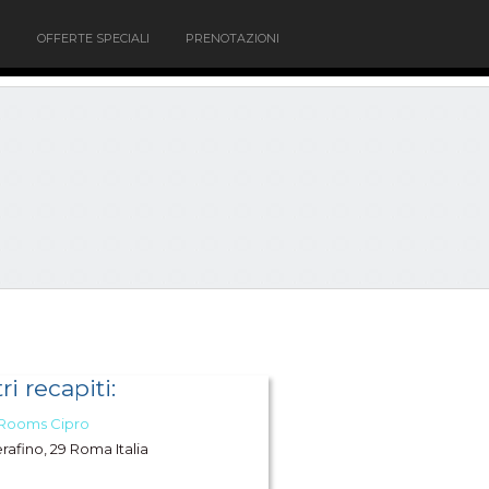
OFFERTE SPECIALI
PRENOTAZIONI
ri recapiti:
 Rooms Cipro
erafino, 29 Roma Italia