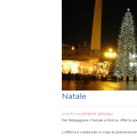
Natale
POSTED IN
OFFERTE SPECIALI
Per festeggiare il Natale a Roma, offerta spe
L’offerta è valida solo in caso di prenotazi