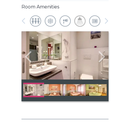
Room Amenities