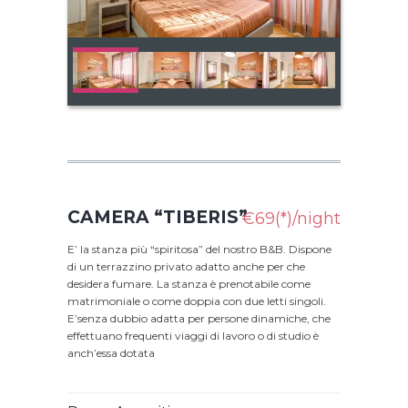
CAMERA “TIBERIS”
€69(*)/night
E’ la stanza più “spiritosa” del nostro B&B. Dispone
di un terrazzino privato adatto anche per che
desidera fumare. La stanza è prenotabile come
matrimoniale o come doppia con due letti singoli.
E’senza dubbio adatta per persone dinamiche, che
effettuano frequenti viaggi di lavoro o di studio è
anch’essa dotata