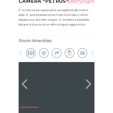
CAMERA “PETRUS”
€89(*)/night
E’ la stanza più spaziosa e accogliente del nostro
b&b. E’ prenotabile come matrimoniale o come
doppia con due letti singoli. A richiesta è possibile
dotare la stanza di un letto singolo aggiuntivo.
Room Amenities