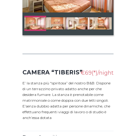
CAMERA “TIBERIS”
€69(*)/night
E’ la stanza più “spiritosa” del nostro B&B. Dispone
di un terrazzino privato adatto anche per che
desidera fumare. La stanza è prenotabile come
matrimoniale o come doppia con due letti singoli.
E’senza dubbio adatta per persone dinamiche, che
effettuano frequenti viaggi di lavoro o di studio è
anch’essa dotata