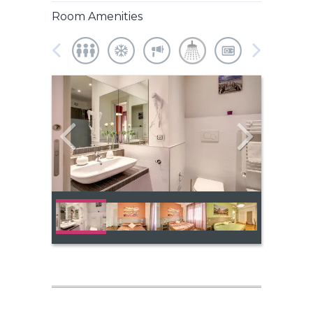
Room Amenities