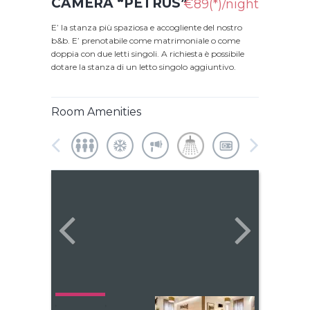
CAMERA “PETRUS”
€89(*)/night
E’ la stanza più spaziosa e accogliente del nostro
b&b. E’ prenotabile come matrimoniale o come
doppia con due letti singoli. A richiesta è possibile
dotare la stanza di un letto singolo aggiuntivo.
Room Amenities