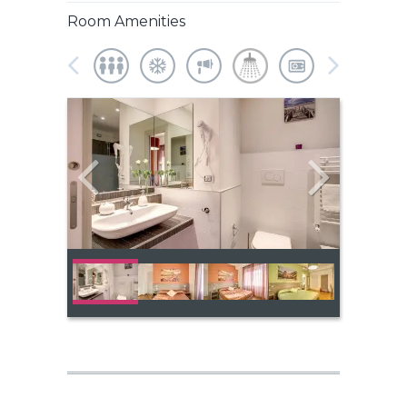
Room Amenities