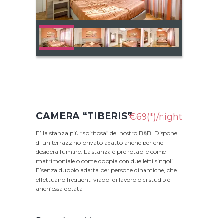
CAMERA “TIBERIS”
€69(*)/night
E’ la stanza più “spiritosa” del nostro B&B. Dispone
di un terrazzino privato adatto anche per che
desidera fumare. La stanza è prenotabile come
matrimoniale o come doppia con due letti singoli.
E’senza dubbio adatta per persone dinamiche, che
effettuano frequenti viaggi di lavoro o di studio è
anch’essa dotata