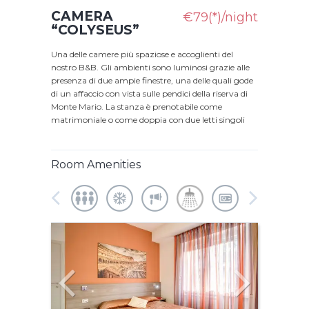
CAMERA
€79(*)/night
“COLYSEUS”
Una delle camere più spaziose e accoglienti del
nostro B&B. Gli ambienti sono luminosi grazie alle
presenza di due ampie finestre, una delle quali gode
di un affaccio con vista sulle pendici della riserva di
Monte Mario. La stanza è prenotabile come
matrimoniale o come doppia con due letti singoli
Room Amenities