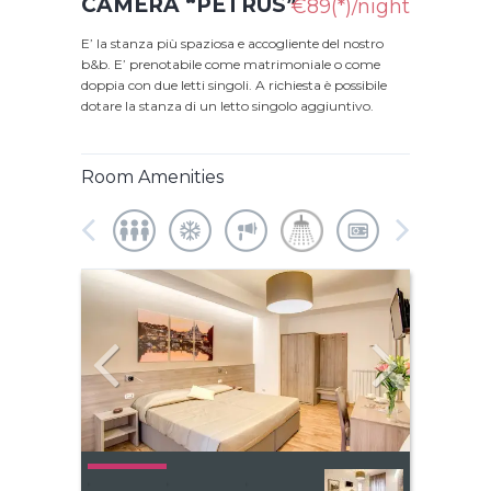
CAMERA “PETRUS”
€89(*)/night
E’ la stanza più spaziosa e accogliente del nostro
b&b. E’ prenotabile come matrimoniale o come
doppia con due letti singoli. A richiesta è possibile
dotare la stanza di un letto singolo aggiuntivo.
Room Amenities